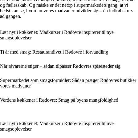
og fællesskab. Og måske er det netop i supermarkedets gang, at vi
bedst kan se, hvordan vores madvaner udvikler sig – én indkøbskurv
ad gangen.
Lær nyt i køkkenet: Madkurser i Rødovre inspirerer til nye
smagsoplevelser
Ti år med smag: Restaurantlivet i Rødovre i forvandling
Når råvarerne stiger – sådan tilpasser Rødovres spisesteder sig
Supermarkedet som smagsformidler: Sådan præger Rødovres butikker
vores madvaner
Verdens køkkener i Rødovre: Smag på byens mangfoldighed
Lær nyt i køkkenet: Madkurser i Rødovre inspirerer til nye
smagsoplevelser