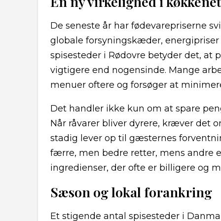
En ny virkelighed i køkkenet
De seneste år har fødevarepriserne sv
globale forsyningskæder, energipriser
spisesteder i Rødovre betyder det, at p
vigtigere end nogensinde. Mange arbe
menuer oftere og forsøger at minimer
Det handler ikke kun om at spare pen
Når råvarer bliver dyrere, kræver det o
stadig lever op til gæsternes forventn
færre, men bedre retter, mens andre
ingredienser, der ofte er billigere og
Sæson og lokal forankring
Et stigende antal spisesteder i Danma