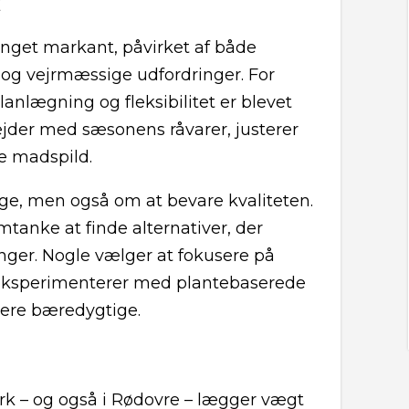
inget markant, påvirket af både
 og vejrmæssige udfordringer. For
lanlægning og fleksibilitet er blevet
jder med sæsonens råvarer, justerer
e madspild.
ge, men også om at bevare kvaliteten.
mtanke at finde alternativer, der
inger. Nogle vælger at fokusere på
 eksperimenterer med plantebaserede
 mere bæredygtige.
rk – og også i Rødovre – lægger vægt