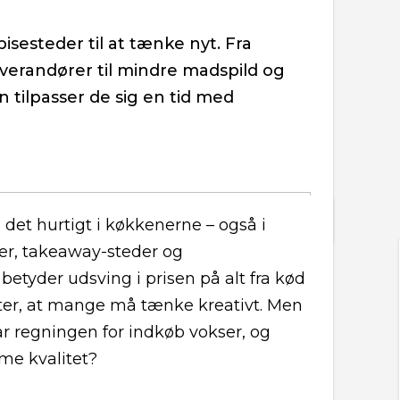
isesteder til at tænke nyt. Fra
erandører til mindre madspild og
 tilpasser de sig en tid med
 det hurtigt i køkkenerne – også i
éer, takeaway-steder og
betyder udsving i prisen på alt fra kød
kter, at mange må tænke kreativt. Men
år regningen for indkøb vokser, og
me kvalitet?