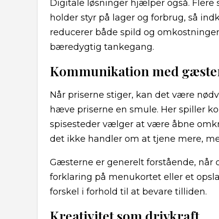
Digitale løsninger hjælper også. Flere
holder styr på lager og forbrug, så i
reducerer både spild og omkostninger 
bæredygtig tankegang.
Kommunikation med gæste
Når priserne stiger, kan det være nødv
hæve priserne en smule. Her spiller k
spisesteder vælger at være åbne omk
det ikke handler om at tjene mere, m
Gæsterne er generelt forstående, når
forklaring på menukortet eller et opsl
forskel i forhold til at bevare tilliden.
Kreativitet som drivkraft