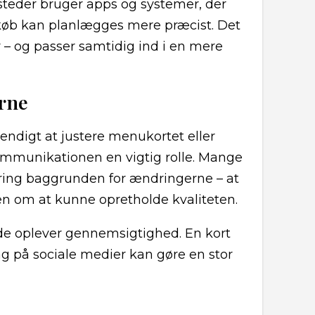
 steder bruger apps og systemer, der
ndkøb kan planlægges mere præcist. Det
– og passer samtidig ind i en mere
rne
endigt at justere menukortet eller
ommunikationen en vigtig rolle. Mange
ring baggrunden for ændringerne – at
en om at kunne opretholde kvaliteten.
 de oplever gennemsigtighed. En kort
ag på sociale medier kan gøre en stor