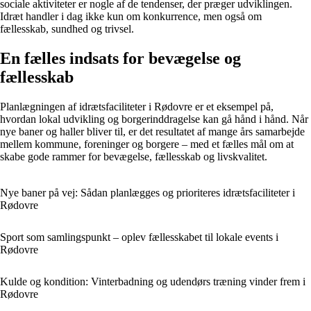
sociale aktiviteter er nogle af de tendenser, der præger udviklingen.
Idræt handler i dag ikke kun om konkurrence, men også om
fællesskab, sundhed og trivsel.
En fælles indsats for bevægelse og
fællesskab
Planlægningen af idrætsfaciliteter i Rødovre er et eksempel på,
hvordan lokal udvikling og borgerinddragelse kan gå hånd i hånd. Når
nye baner og haller bliver til, er det resultatet af mange års samarbejde
mellem kommune, foreninger og borgere – med et fælles mål om at
skabe gode rammer for bevægelse, fællesskab og livskvalitet.
Nye baner på vej: Sådan planlægges og prioriteres idrætsfaciliteter i
Rødovre
Sport som samlingspunkt – oplev fællesskabet til lokale events i
Rødovre
Kulde og kondition: Vinterbadning og udendørs træning vinder frem i
Rødovre