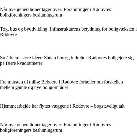
Når nye generationer tager over: Forandringer i Rødovres
boligforeningers beslutningsrum
Tog, bus og byudvikling: Infrastrukturens betydning for boligvæksten i
Rødovre
Små hjem, store idéer: Sådan bor og indretter Rødovres boligejere sig
på færre kvadratmeter
Fra mursten til miljø: Beboere i Rødovre fortæller om forskellen
mellem gamle og nye boligområder
Hjemmearbejde har flyttet væggene i Rødovre – bogstaveligt talt
Når nye generationer tager over: Forandringer i Rødovres
boligforeningers beslutningsrum