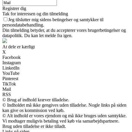
Registrer dig
Tak for interessen og din tilmelding
Jeg tilslutter mig sidens betingelser og samtykker til
persondatabehandling.
Din tilmelding betyder, at du accepterer vores brugerbetingelser og
datapolitik. Du kan let melde fra igen.
At dele er kærligt
X
Facebook
Instagram
LinkedIn
YouTube
Pinterest
TikTok
Mail
RSS
© Brug af indhold kræver tilladelse.
© Indholdet må ikke gengives uden tilladelse. Nogle links på siden
kan give os kommission ved køb.
© Alt indhold er vores ejendom og må ikke bruges uden samtykke.
Vi modtager muligvis betaling ved køb via samarbejdspartnere.
Brug uden tilladelse er ikke tilladt.
Links på siden