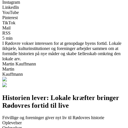
Instagram
LinkedIn
YouTube
Pinterest
TikTok
Mail
RSS
5 min
I Rødovre vokser interessen for at genopdage byens fortid. Lokale
ildsjæle, kulturinstitutioner og foreninger arbejder sammen om at
formidle historien på nye måder og skabe fællesskab omkring den
lokale arv.
Martin Kauffmann
Martin
Kauffmann
Historien lever: Lokale kræfter bringer
Rødovres fortid til live
Frivillige og foreninger giver nyt liv til Rødovres historie
Oplevelser
Oplevelser