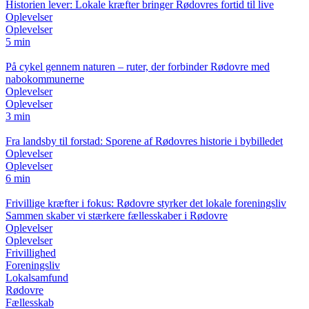
Historien lever: Lokale kræfter bringer Rødovres fortid til live
Oplevelser
Oplevelser
5 min
På cykel gennem naturen – ruter, der forbinder Rødovre med
nabokommunerne
Oplevelser
Oplevelser
3 min
Fra landsby til forstad: Sporene af Rødovres historie i bybilledet
Oplevelser
Oplevelser
6 min
Frivillige kræfter i fokus: Rødovre styrker det lokale foreningsliv
Sammen skaber vi stærkere fællesskaber i Rødovre
Oplevelser
Oplevelser
Frivillighed
Foreningsliv
Lokalsamfund
Rødovre
Fællesskab