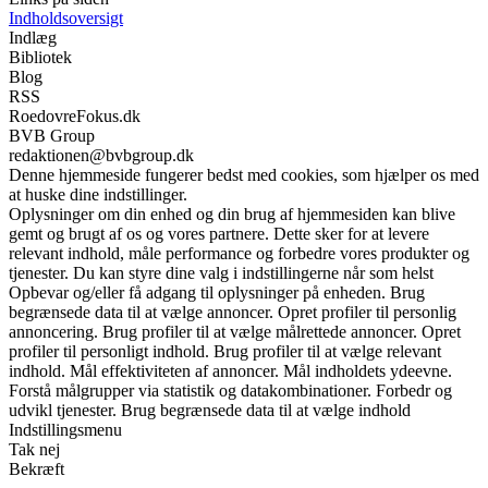
Indholdsoversigt
Indlæg
Bibliotek
Blog
RSS
RoedovreFokus.dk
BVB Group
redaktionen@bvbgroup.dk
Denne hjemmeside fungerer bedst med cookies, som hjælper os med
at huske dine indstillinger.
Oplysninger om din enhed og din brug af hjemmesiden kan blive
gemt og brugt af os og vores partnere. Dette sker for at levere
relevant indhold, måle performance og forbedre vores produkter og
tjenester. Du kan styre dine valg i indstillingerne når som helst
Opbevar og/eller få adgang til oplysninger på enheden. Brug
begrænsede data til at vælge annoncer. Opret profiler til personlig
annoncering. Brug profiler til at vælge målrettede annoncer. Opret
profiler til personligt indhold. Brug profiler til at vælge relevant
indhold. Mål effektiviteten af annoncer. Mål indholdets ydeevne.
Forstå målgrupper via statistik og datakombinationer. Forbedr og
udvikl tjenester. Brug begrænsede data til at vælge indhold
Indstillingsmenu
Tak nej
Bekræft