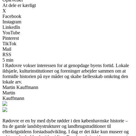
At dele er kærligt
X
Facebook
Instagram
LinkedIn
YouTube
Pinterest
TikTok
Mail
RSS
5 min
I Rødovre vokser interessen for at genopdage byens fortid. Lokale
ildsjæle, kulturinstitutioner og foreninger arbejder sammen om at
formidle historien på nye måder og skabe fællesskab omkring den
lokale arv.
Martin Kauffmann
Martin
Kauffmann
Rødovre er en by med dybe rødder i den københavnske historie –
fra de gamle landsbystrukturer og landbrugstraditioner til
efterkrigstidens forstadsudvikling. I dag er det ikke kun museer og