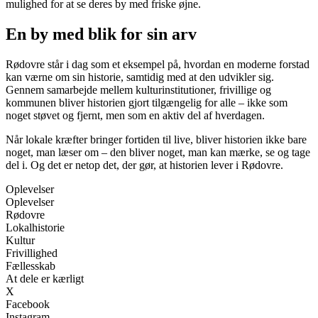
mulighed for at se deres by med friske øjne.
En by med blik for sin arv
Rødovre står i dag som et eksempel på, hvordan en moderne forstad
kan værne om sin historie, samtidig med at den udvikler sig.
Gennem samarbejde mellem kulturinstitutioner, frivillige og
kommunen bliver historien gjort tilgængelig for alle – ikke som
noget støvet og fjernt, men som en aktiv del af hverdagen.
Når lokale kræfter bringer fortiden til live, bliver historien ikke bare
noget, man læser om – den bliver noget, man kan mærke, se og tage
del i. Og det er netop det, der gør, at historien lever i Rødovre.
Oplevelser
Oplevelser
Rødovre
Lokalhistorie
Kultur
Frivillighed
Fællesskab
At dele er kærligt
X
Facebook
Instagram