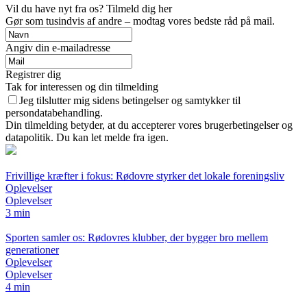
Vil du have nyt fra os? Tilmeld dig her
Gør som tusindvis af andre – modtag vores bedste råd på mail.
Angiv din e-mailadresse
Registrer dig
Tak for interessen og din tilmelding
Jeg tilslutter mig sidens betingelser og samtykker til
persondatabehandling.
Din tilmelding betyder, at du accepterer vores brugerbetingelser og
datapolitik. Du kan let melde fra igen.
Frivillige kræfter i fokus: Rødovre styrker det lokale foreningsliv
Oplevelser
Oplevelser
3 min
Sporten samler os: Rødovres klubber, der bygger bro mellem
generationer
Oplevelser
Oplevelser
4 min